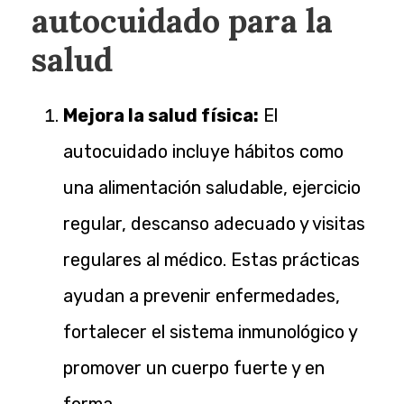
autocuidado para la
salud
Mejora la salud física:
El
autocuidado incluye hábitos como
una alimentación saludable, ejercicio
regular, descanso adecuado y visitas
regulares al médico. Estas prácticas
ayudan a prevenir enfermedades,
fortalecer el sistema inmunológico y
promover un cuerpo fuerte y en
forma.