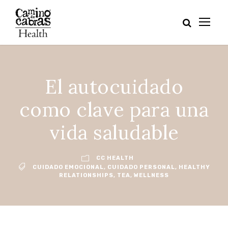
El autocuidado
como clave para una
vida saludable
CC HEALTH
CUIDADO EMOCIONAL
,
CUIDADO PERSONAL
,
HEALTHY
RELATIONSHIPS
,
TEA
,
WELLNESS