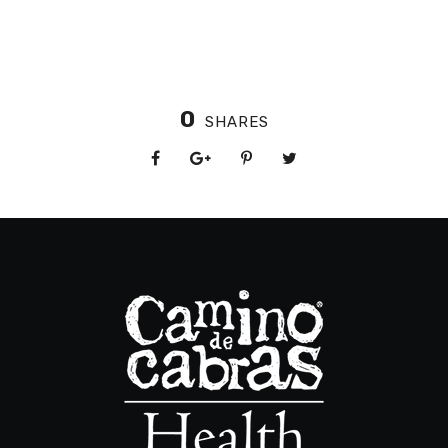
0
SHARES