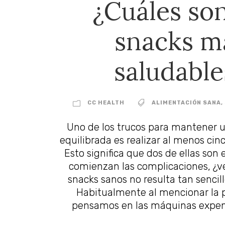
¿Cuáles son
snacks m
saludable
CC HEALTH
ALIMENTACIÓN SANA
,
Uno de los trucos para mantener u
equilibrada es realizar al menos cin
Esto significa que dos de ellas son 
comienzan las complicaciones, ¿v
snacks sanos no resulta tan sencil
Habitualmente al mencionar la 
pensamos en las máquinas expen