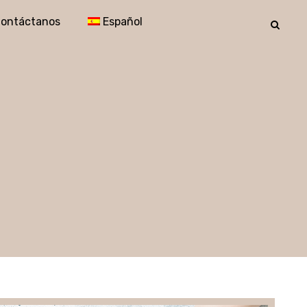
ontáctanos
Español