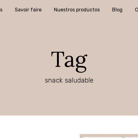
s
Savoir faire
Nuestros productos
Blog
C
Tag
snack saludable