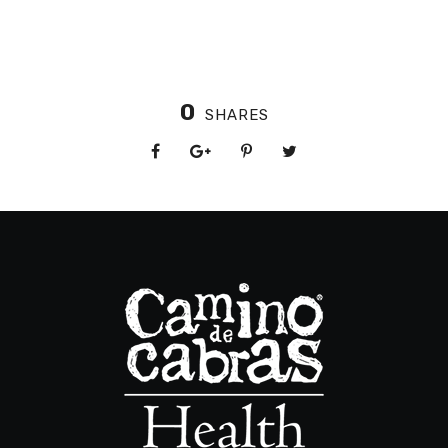
0
SHARES