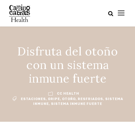
Disfruta del otoño
con un sistema
inmune fuerte
CC HEALTH
ESTACIONES
,
GRIPE
,
OTOÑO
,
RESFRIADOS
,
SISTEMA
INMUNE
,
SISTEMA INMUNE FUERTE