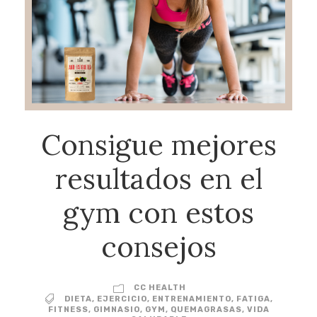
Consigue mejores
resultados en el
gym con estos
consejos
CC HEALTH
DIETA
,
EJERCICIO
,
ENTRENAMIENTO
,
FATIGA
,
FITNESS
,
GIMNASIO
,
GYM
,
QUEMAGRASAS
,
VIDA