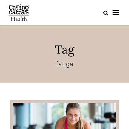
Tag
fatiga