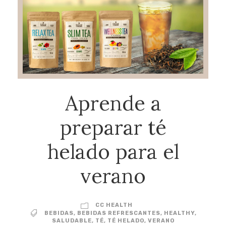
Aprende a
preparar té
helado para el
verano
CC HEALTH
BEBIDAS
,
BEBIDAS REFRESCANTES
,
HEALTHY
,
SALUDABLE
,
TÉ
,
TÉ HELADO
,
VERANO