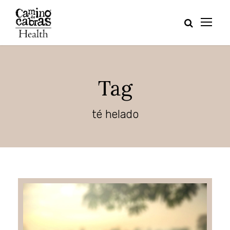
Tag
té helado