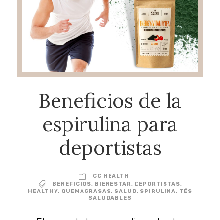
Beneficios de la
espirulina para
deportistas
CC HEALTH
BENEFICIOS
,
BIENESTAR
,
DEPORTISTAS
,
HEALTHY
,
QUEMAGRASAS
,
SALUD
,
SPIRULINA
,
TÉS
SALUDABLES