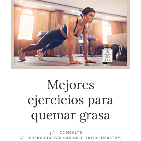
Mejores
ejercicios para
quemar grasa
CC HEALTH
EJERCICIO
,
EJERCICIOS
,
FITNESS
,
HEALTHY
,