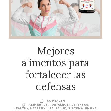
Mejores
alimentos para
fortalecer las
defensas
CC HEALTH
ALIMENTOS
,
FORTALECER DEFENSAS
,
HEALTHY
,
HEALTHY LIFE
,
SALUD
,
SISTEMA INMUNE
,