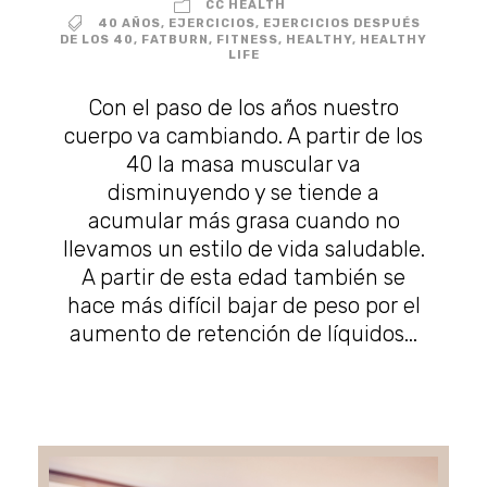
CC HEALTH
40 AÑOS
,
EJERCICIOS
,
EJERCICIOS DESPUÉS
DE LOS 40
,
FATBURN
,
FITNESS
,
HEALTHY
,
HEALTHY
LIFE
Con el paso de los años nuestro
cuerpo va cambiando. A partir de los
40 la masa muscular va
disminuyendo y se tiende a
acumular más grasa cuando no
llevamos un estilo de vida saludable.
A partir de esta edad también se
hace más difícil bajar de peso por el
aumento de retención de líquidos...